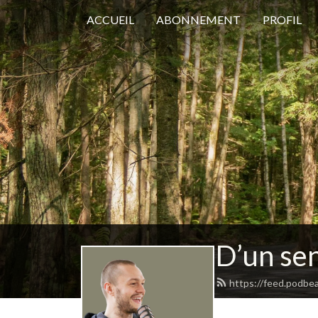
ACCUEIL
ABONNEMENT
PROFIL
D’un sen
https://feed.podbe