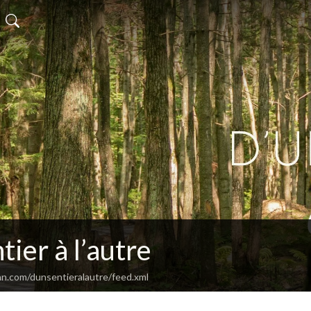
tier à l’autre
an.com/dunsentieralautre/feed.xml