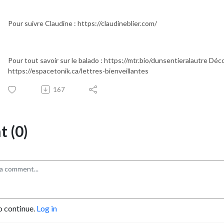
Pour suivre Claudine : https://claudineblier.com/
Pour tout savoir sur le balado : https://mtr.bio/dunsentieralautre Déco
https://espacetonik.ca/lettres-bienveillantes
167
 (0)
o continue.
Log in