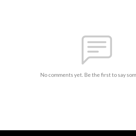
No comments yet. Be the first to say so