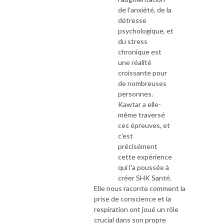
de l'anxiété, de la
détresse
psychologique, et
du stress
chronique est
une réalité
croissante pour
de nombreuses
personnes.
Kawtar a elle-
même traversé
ces épreuves, et
c'est
précisément
cette expérience
qui l'a poussée à
créer SHK Santé.
Elle nous raconte comment la
prise de conscience et la
respiration ont joué un rôle
crucial dans son propre