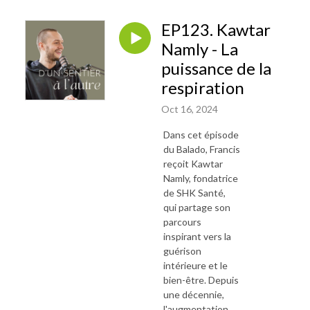
EP123. Kawtar
Namly - La
puissance de la
respiration
Oct 16, 2024
Dans cet épisode
du Balado, Francis
reçoit Kawtar
Namly, fondatrice
de SHK Santé,
qui partage son
parcours
inspirant vers la
guérison
intérieure et le
bien-être. Depuis
une décennie,
l'augmentation