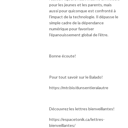
pour les jeunes et les parents, mais
aussi pour quiconque est confronté à
l'impact de la technologie. Il dépasse le
simple cadre de la dépendance
numérique pour favoriser
l’épanouissement global de l’être.
Bonne écoute!
Pour tout savoir sur le Balado!
https://mtr.bio/dunsentieralautre
Découvrez les lettres bienveillantes!
https://espacetonik.ca/lettres-
bienveillantes/