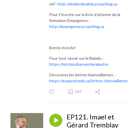
vie":
http://atelierdeuilvie.ycoaching.ca
Pour t'inscrire sur la liste d'attente de la
formation Émergence :
http://emergence.ycoaching.ca
Bonne écoute!
Pour tout savoir sur le Balado :
https://mtr.bio/dunsentieralautre
Découvrez les lettres bienveillantes :
https://espacetonik.ca/lettres-bienveillante
147
EP121. Imael et
Gérard Tremblay