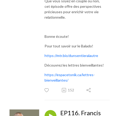
Que vous soyez en couple ou non,
cet épisode offre des perspectives
précieuses pour enrichir votre vie
relationnelle.
Bonne écoute!
Pour tout savoir sur le Balado!
https://mtr.bio/dunsentieralautre
Découvrez les lettres bienveillantes!
https://espacetonik.ca/lettres-
bienveillantes/
152
EP116. Francis