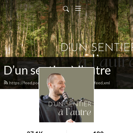
D’un sentier à l’autre
https://feed.podbean.com/dunsentieralautre/feed.xml