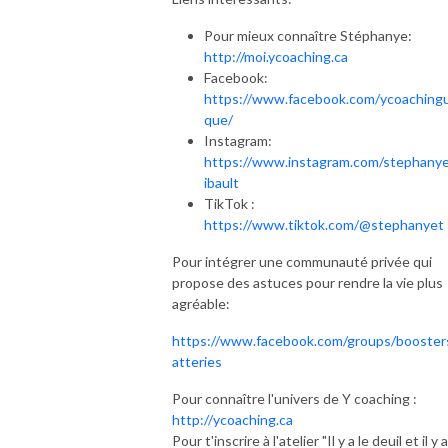
Pour mieux connaître Stéphanye:
http://moi.ycoaching.ca
Facebook:
https://www.facebook.com/ycoaching
que/
Instagram:
https://www.instagram.com/stephany
ibault
TikTok :
https://www.tiktok.com/@stephanyet
Pour intégrer une communauté privée qui
propose des astuces pour rendre la vie plus
agréable:
https://www.facebook.com/groups/booster
atteries
Pour connaître l'univers de Y coaching :
http://ycoaching.ca
Pour t'inscrire à l'atelier "Il y a le deuil et il y a