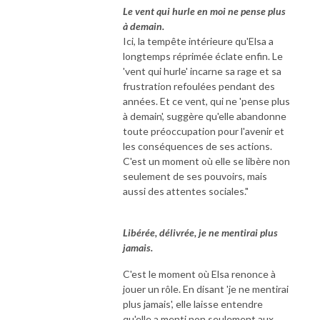
Le vent qui hurle en moi ne pense plus
à demain.
Ici, la tempête intérieure qu'Elsa a
longtemps réprimée éclate enfin. Le
'vent qui hurle' incarne sa rage et sa
frustration refoulées pendant des
années. Et ce vent, qui ne 'pense plus
à demain', suggère qu'elle abandonne
toute préoccupation pour l'avenir et
les conséquences de ses actions.
C'est un moment où elle se libère non
seulement de ses pouvoirs, mais
aussi des attentes sociales."
Libérée, délivrée, je ne mentirai plus
jamais.
C'est le moment où Elsa renonce à
jouer un rôle. En disant 'je ne mentirai
plus jamais', elle laisse entendre
qu'elle a menti non seulement aux