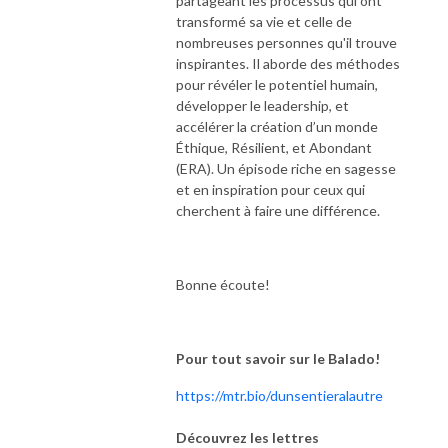
partageant les processus qui ont
transformé sa vie et celle de
nombreuses personnes qu'il trouve
inspirantes. Il aborde des méthodes
pour révéler le potentiel humain,
développer le leadership, et
accélérer la création d’un monde
Éthique, Résilient, et Abondant
(ERA). Un épisode riche en sagesse
et en inspiration pour ceux qui
cherchent à faire une différence.
Bonne écoute!
Pour tout savoir sur le Balado!
https://mtr.bio/dunsentieralautre
Découvrez les lettres