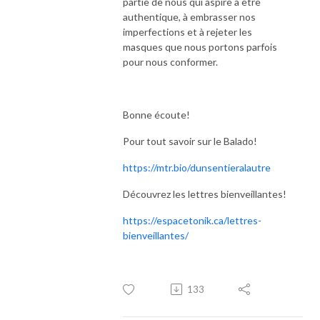
partie de nous qui aspire à être
authentique, à embrasser nos
imperfections et à rejeter les
masques que nous portons parfois
pour nous conformer.
Bonne écoute!
Pour tout savoir sur le Balado!
https://mtr.bio/dunsentieralautre
Découvrez les lettres bienveillantes!
https://espacetonik.ca/lettres-
bienveillantes/
133