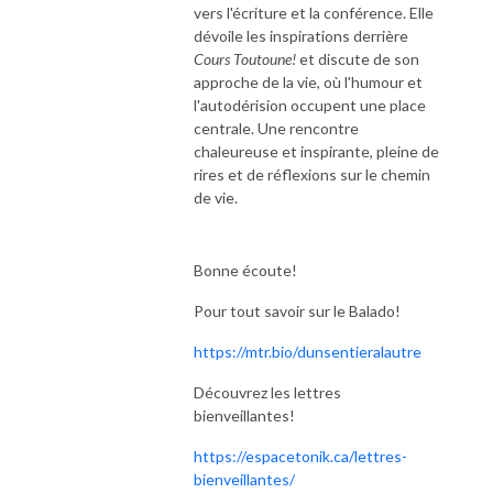
vers l'écriture et la conférence. Elle
dévoile les inspirations derrière
Cours Toutoune!
et discute de son
approche de la vie, où l'humour et
l'autodérision occupent une place
centrale. Une rencontre
chaleureuse et inspirante, pleine de
rires et de réflexions sur le chemin
de vie.
Bonne écoute!
Pour tout savoir sur le Balado!
https://mtr.bio/dunsentieralautre
Découvrez les lettres
bienveillantes!
https://espacetonik.ca/lettres-
bienveillantes/