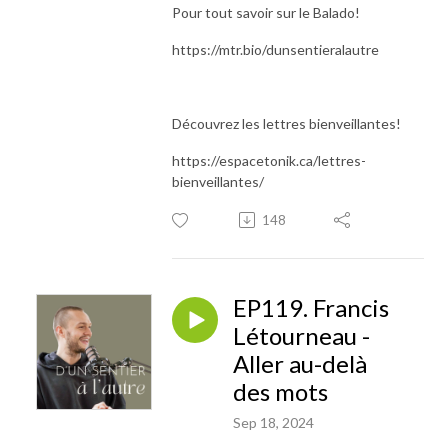
Pour tout savoir sur le Balado!
https://mtr.bio/dunsentieralautre
Découvrez les lettres bienveillantes!
https://espacetonik.ca/lettres-
bienveillantes/
148
EP119. Francis
Létourneau -
Aller au-delà
des mots
Sep 18, 2024