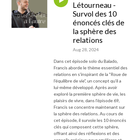
Létourneau -
Survol des 10
énoncés clés de
la sphère des
relations
Aug 28, 2024
Dans cet épisode solo du Balado,
Francis aborde le thème essentiel des
relations en s'inspirant de la "Roue de
l'équilibre de vie", un concept qu'il a
lui-même développé. Après avoir
exploré la première sphère de vie, les
plaisirs de vivre, dans l'épisode 69,
Francis se concentre maintenant sur
la sphère des relations. Au cours de
cet épisode, il survole les 10 énoncés
clés qui composent cette sphère,
offrant ainsi des réflexions et des
conseils précieux pour améliorer et