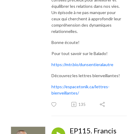
équilibrer les relations dans nos vies.
Un épisode à ne pas manquer pour
ceux qui cherchent à approfondir leur
compréhension des dynamiques
relationnelles.
Bonne écoute!
Pour tout savoir sur le Balado!
https://mtr.bio/dunsentieralautre
Découvrez les lettres bienveillantes!
https://espacetonik.ca/lettres-
bienveillantes/
135
EP115. Francis