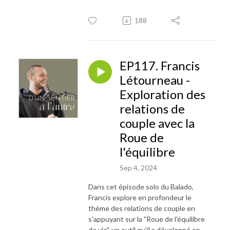
188
EP117. Francis
Létourneau -
Exploration des
relations de
couple avec la
Roue de
l'équilibre
Sep 4, 2024
Dans cet épisode solo du Balado,
Francis explore en profondeur le
thème des relations de couple en
s'appuyant sur la "Roue de l'équilibre
de vie", un outil qu'il a développé en