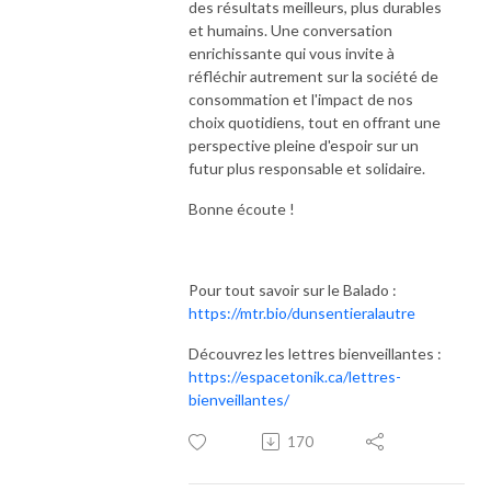
des résultats meilleurs, plus durables
et humains. Une conversation
enrichissante qui vous invite à
réfléchir autrement sur la société de
consommation et l'impact de nos
choix quotidiens, tout en offrant une
perspective pleine d'espoir sur un
futur plus responsable et solidaire.
Bonne écoute !
Pour tout savoir sur le Balado :
https://mtr.bio/dunsentieralautre
Découvrez les lettres bienveillantes :
https://espacetonik.ca/lettres-
bienveillantes/
170